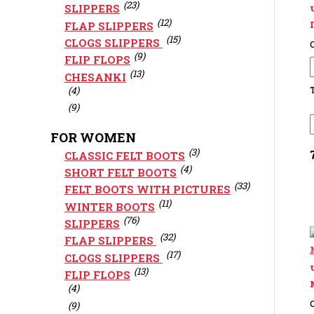
(23)
SLIPPERS
(12)
FLAP SLIPPERS
(15)
CLOGS SLIPPERS
C
(9)
FLIP FLOPS
(13)
CHESANKI
(4)
(9)
FOR WOMEN
(3)
CLASSIC FELT BOOTS
(4)
SHORT FELT BOOTS
(33)
FELT BOOTS WITH PICTURES
(11)
WINTER BOOTS
(76)
SLIPPERS
(32)
FLAP SLIPPERS
(17)
CLOGS SLIPPERS
(13)
FLIP FLOPS
(4)
C
(9)