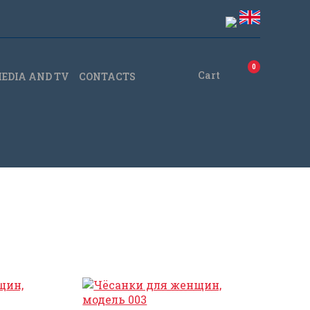
0
Cart
EDIA AND TV
CONTACTS