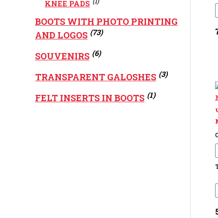
(1)
KNEE PADS
BOOTS WITH PHOTO PRINTING
(73)
AND LOGOS
(6)
SOUVENIRS
(3)
TRANSPARENT GALOSHES
(1)
FELT INSERTS IN BOOTS
C